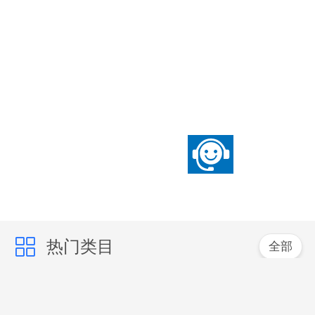
热门类目
全部
深圳市倍测科技有限
深圳市倍测检测有限
公司
公司