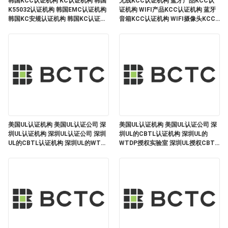
韩国KCC认证机构 KC认证机构 韩国
无线KCC认证机构 蓝牙产品KCC认
制
K55032认证机构 韩国EMC认证机构
证机构 WIFI产品KCC认证机构 蓝牙
韩国KC安规认证机构 韩国KC认证公
音箱KCC认证机构 WIFI摄像头KCC
司 深圳KC认证机构 深圳KC认证公司
认证机构 无线充KCC认证机构 韩国
韩国KC认证预测 韩国KCC认证预测
KCC认证标准 K301489认证机构
联
韩国KC认证整改机构 韩国KCC认证
K300328认证机构 K300440认证机
整改机构
构
系
我
们
美国UL认证机构 美国UL认证公司 深
美国UL认证机构 美国UL认证公司 深
圳UL认证机构 深圳UL认证公司 深圳
圳UL的CBTL认证机构 深圳UL的
在
UL的CBTL认证机构 深圳UL的WTDP
WTDP授权实验室 深圳UL授权CBTL
授权实验室 深圳UL授权CBTL认证实
认证实验室 惠州UL认证机构 惠州UL
线
验室 湖北UL认证机构 湖北UL认证公
认证公司 惠州UL咨询认证机构 惠州
司 湖北UL咨询认证机构 深圳UL咨询
UL咨询认证机构 惠州WTDP认证机构
留
机构
言