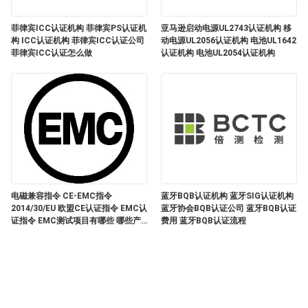
站
菲律宾ICC认证机构 菲律宾PS认证机
亚马逊启动电源UL2743认证机构 移
点
构 ICC认证机构 菲律宾ICC认证公司
动电源UL2056认证机构 电池UL1642
菲律宾ICC认证怎么做
认证机构 电池UL2054认证机构
地
图
PRIVACY
POLICY
电磁兼容指令 CE-EMC指令
蓝牙BQB认证机构 蓝牙SIG认证机构
2014/30/EU 欧盟CE认证指令 EMC认
蓝牙协会BQB认证公司 蓝牙BQB认证
证指令 EMC测试项目有哪些 哪些产
费用 蓝牙BQB认证流程
品需要做CE-EMC认证