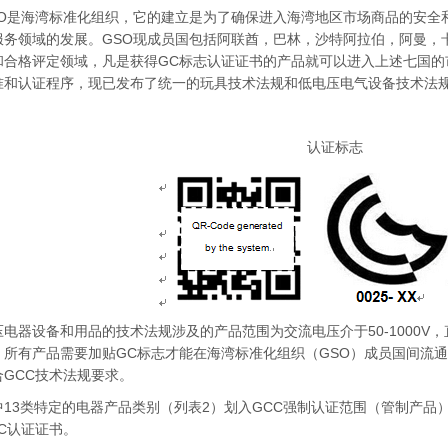
SO是海湾标准化组织，它的建立是为了确保进入海湾地区市场商品的安全
服务领域的发展。GSO现成员国包括阿联酋，巴林，沙特阿拉伯，阿曼，卡
和合格评定领域，凡是获得GC标志认证证书的产品就可以进入上述七国的
准和认证程序，现已发布了统一的玩具技术法规和低电压电气设备技术法
认证标志
压电器设备和用品的技术法规涉及的产品范围为交流电压介于50-1000V，直
。所有产品需要加贴GC标志才能在海湾标准化组织（GSO）成员国间流
合GCC技术法规要求。
中13类特定的电器产品类别（列表2）划入GCC强制认证范围（管制产品
CC认证证书。