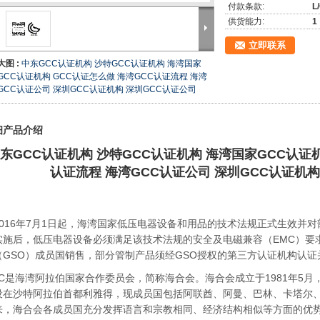
付款条款:
L
供货能力:
1
立即联系
大图 :
中东GCC认证机构 沙特GCC认证机构 海湾国家
GCC认证机构 GCC认证怎么做 海湾GCC认证流程 海湾
GCC认证公司 深圳GCC认证机构 深圳GCC认证公司
细产品介绍
东GCC认证机构 沙特GCC认证机构 海湾国家GCC认证机
认证流程 海湾GCC认证公司 深圳GCC认证机构
2016年7月1日起，海湾国家低压电器设备和用品的技术法规正式生效并
实施后，低压电器设备必须满足该技术法规的安全及电磁兼容（EMC）要
（GSO）成员国销售，部分管制产品须经GSO授权的第三方认证机构认证
CC是海湾阿拉伯国家合作委员会，简称海合会。海合会成立于1981年5
设在沙特阿拉伯首都利雅得，现成员国包括阿联酋、阿曼、巴林、卡塔尔、
来，海合会各成员国充分发挥语言和宗教相同、经济结构相似等方面的优