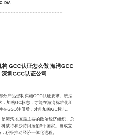
/C, D/A
构 GCC认证怎么做 海湾GCC
 深圳GCC认证公司
对部分产品强制实施GCC认证要求。该法
求，加贴GC标志，才能在海湾标准化组
并在GSO注册后，才能加贴GC标志。
月，是海湾地区最主要的政治经济组织，总
科威特和沙特阿拉伯6个国家。自成立
势，积极推动经济一体化进程。