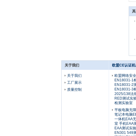
其
关于我们
欧盟CE认证机
关于我们
欧盟网络安
EN18031-
工厂展示
EN18031-
EN18031-
质量控制
2025/138
RED测试实验室 
检测实验室
平板电脑无
笔记本电脑E
一体机EAA
室 手机EAA
EAA测试实验
EN301 5