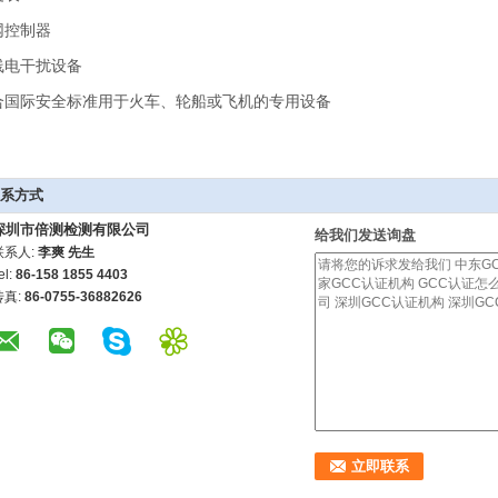
网控制器
线电干扰设备
合国际安全标准用于火车、轮船或飞机的专用设备
系方式
深圳市倍测检测有限公司
给我们发送询盘
联系人:
李爽 先生
el:
86-158 1855 4403
传真:
86-0755-36882626