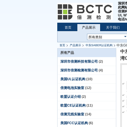
深圳
此网
倍测科
UL 
电话/w
首页
产品展示
关于我们
中东G
首页
产品展示
中东SABER认证机构
深圳GCC认证公司
中
所有产品
湾
深圳市倍测科技有限公司
(2)
深圳市倍测检测有限公司
(4)
美国UL认证机构
(10)
倍测电池实验室
(12)
欧盟认证介绍
(2)
欧盟CE认证机构
(11)
倍测无线实验室
(14)
美国FCC认证机构
(6)