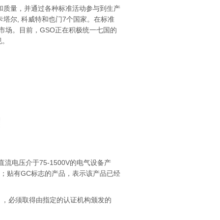
和质量，并通过各种标准活动参与到生产
塔尔, 科威特和也门7个国家。在标准
市场。目前，GSO正在积极统一七国的
规。
流电压介于75-1500V的电气设备产
通；贴有GC标志的产品，表示该产品已经
），必须取得由指定的认证机构颁发的