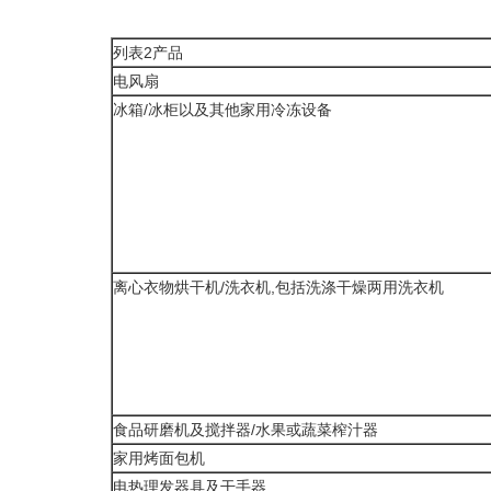
列表2产品
电风扇
冰箱/冰柜以及其他家用冷冻设备
离心衣物烘干机/洗衣机,包括洗涤干燥两用洗衣机
食品研磨机及搅拌器/水果或蔬菜榨汁器
家用烤面包机
电热理发器具及干手器