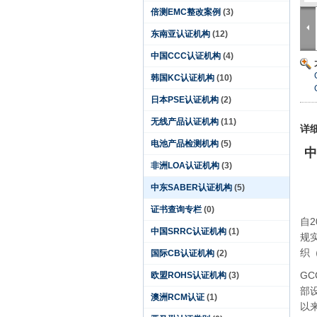
倍测EMC整改案例
(3)
东南亚认证机构
(12)
中国CCC认证机构
(4)
韩国KC认证机构
(10)
日本PSE认证机构
(2)
无线产品认证机构
(11)
详
电池产品检测机构
(5)
中
非洲LOA认证机构
(3)
中东SABER认证机构
(5)
证书查询专栏
(0)
自
中国SRRC认证机构
(1)
规
织
国际CB认证机构
(2)
G
欧盟ROHS认证机构
(3)
部
澳洲RCM认证
(1)
以