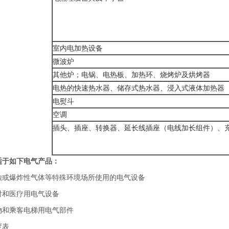
室内电加热设备
微波炉
其他炉；电锅、电热板、加热环、烧烤炉及烘烤器
电热的快速热水器、储存式热水器、浸入式液体加热器
电熨斗
空调
插头、插座、转换器、延长线插座（电线加长组件）、
适于如下电气产品：
蚀或爆炸性气体等特殊环境场所使用的电气设备
射和医疗用电气设备
物和乘客电梯用电气部件
度表