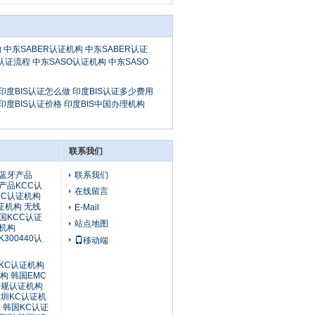
 中东SABER认证机构 中东SABER认证
认证流程 中东SASO认证机构 中东SASO
 印度BIS认证怎么做 印度BIS认证多少费用
 印度BIS认证价格 印度BIS中国办理机构
联系我们
 蓝牙产品
联系我们
I产品KCC认
在线留言
CC认证机构
认证机构 无线
E-Mail
国KCC认证
站点地图
证机构
K300440认
移动端
 KC认证机构
机构 韩国EMC
安规认证机构
深圳KC认证机
 韩国KC认证