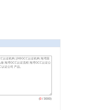
(
0
/ 3000)